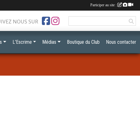
Participer au site :
UIVEZ NOUS SUR
s
L'Escrime
Médias
Boutique du Club
Nous contacter