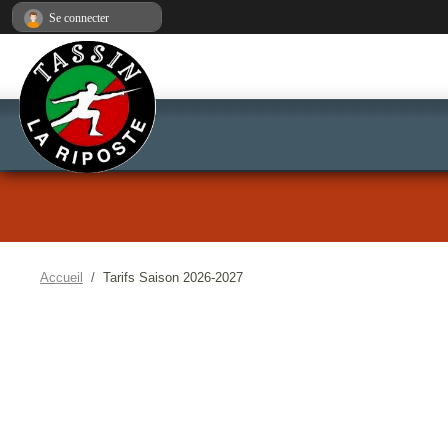
Panneau de gestion des cookies
Se connecter
Accueil
Tarifs Saison 2026-2027