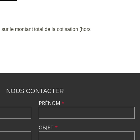
%
sur le montant total de la cotisation (hors
NOUS CONTACTER
PRÉNOM
*
OBJET
*