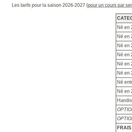
Les tarifs pour la saison 2026-2027 (
pour un cours par s
CATE
Né en
Né en
Né en
Né en
Né en
Né en
Né en
Né en 
Handis
OPTIO
OPTI
FRAIS 