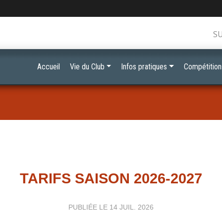
S
Accueil
Vie du Club
Infos pratiques
Compétition
TARIFS SAISON 2026-2027
PUBLIÉE LE
14 JUIL. 2026