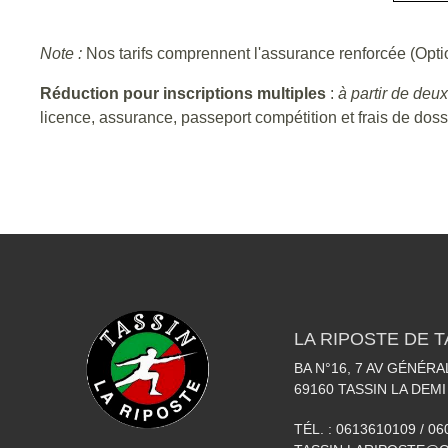
Note :
Nos tarifs comprennent l'assurance renforcée (Optio
Réduction pour inscriptions multiples
:
à partir de deux
licence, assurance, passeport compétition et frais de dossi
LA RIPOSTE DE T
BA N°16, 7 AV GÉNÉR
69160
TASSIN LA DEMI
TÉL. :
0613610109 / 0