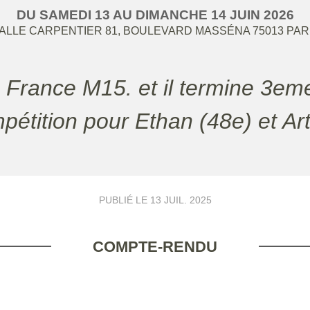
DU
SAMEDI
13
AU
DIMANCHE
14
JUIN
2026
ALLE CARPENTIER 81, BOULEVARD MASSÉNA
75013
PAR
mpétition pour Ethan (48e) et Art
PUBLIÉ LE
13 JUIL. 2025
COMPTE-RENDU