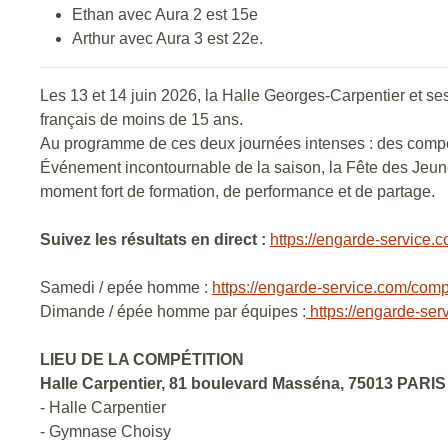
Ethan avec Aura 2 est 15e
Arthur avec Aura 3 est 22e.
Les 13 et 14 juin 2026, la Halle Georges-Carpentier et s
français de moins de 15 ans.
Au programme de ces deux journées intenses : des compétit
Événement incontournable de la saison, la Fête des Jeunes
moment fort de formation, de performance et de partage.
Suivez les résultats en direct :
https://engarde-service.
Samedi / epée homme :
https://engarde-service.com/comp
Dimande / épée homme par équipes :
https://engarde-ser
LIEU DE LA COMPÉTITION
Halle Carpentier, 81 boulevard Masséna, 75013 PARIS
- Halle Carpentier
- Gymnase Choisy