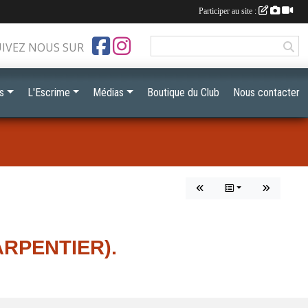
Participer au site :
UIVEZ NOUS SUR
s
L'Escrime
Médias
Boutique du Club
Nous contacter
ARPENTIER).