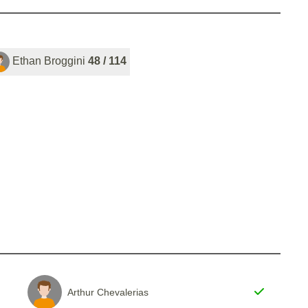
Ethan Broggini
48 / 114
Arthur Chevalerias