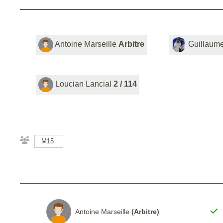
Antoine Marseille
Arbitre
Guillaume
Loucian Lancial
2 / 114
M15
Antoine Marseille
(Arbitre)