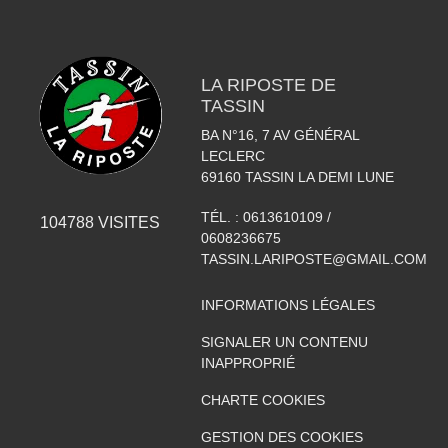
LA RIPOSTE DE
TASSIN
BA N°16, 7 AV GÉNÉRAL
LECLERC
69160
TASSIN LA DEMI LUNE
TÉL. :
0613610109 /
104788
VISITES
0608236675
TASSIN.LARIPOSTE@GMAIL.COM
INFORMATIONS LÉGALES
SIGNALER UN CONTENU
INAPPROPRIÉ
CHARTE COOKIES
GESTION DES COOKIES