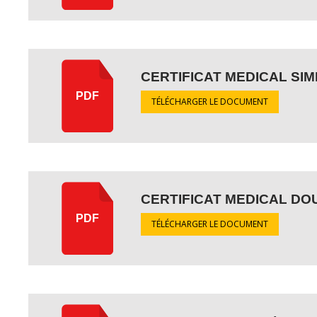
CERTIFICAT MEDICAL S
PDF
TÉLÉCHARGER LE DOCUMENT
CERTIFICAT MEDICAL D
PDF
TÉLÉCHARGER LE DOCUMENT