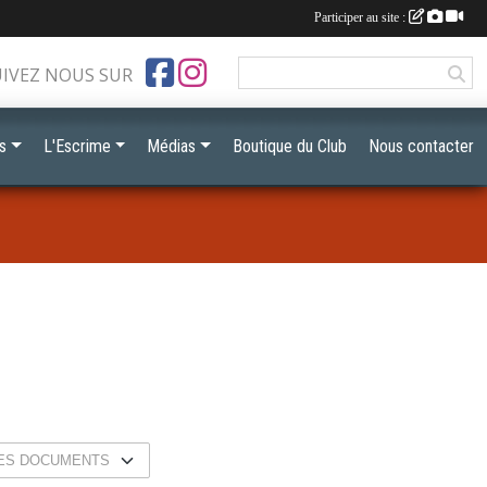
Participer au site :
UIVEZ NOUS SUR
s
L'Escrime
Médias
Boutique du Club
Nous contacter