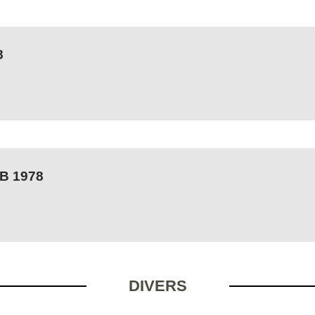
8
B 1978
DIVERS