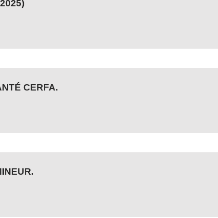
2025)
ANTÉ CERFA.
INEUR.