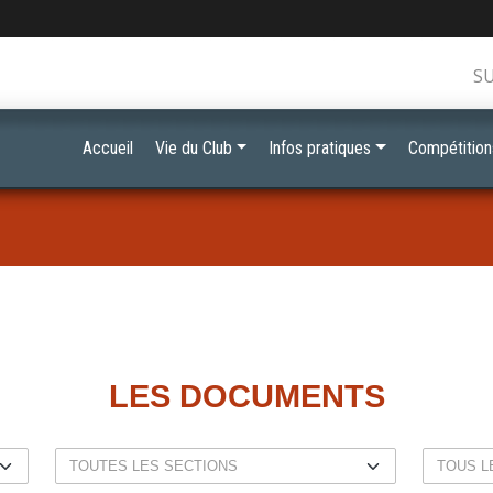
S
Accueil
Vie du Club
Infos pratiques
Compétition
LES DOCUMENTS