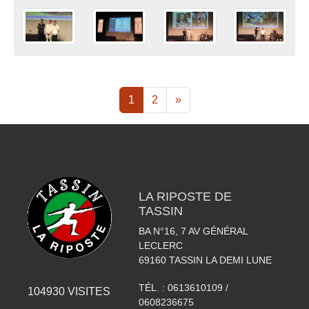
1
2
»
LA RIPOSTE DE
TASSIN
BA N°16, 7 AV GÉNÉRAL
LECLERC
69160
TASSIN LA DEMI LUNE
TÉL. :
0613610109 /
104930
VISITES
0608236675