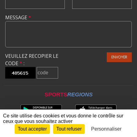
MESSAGE
*
VEUILLEZ RECOPIER LE
ENVOYER
CODE
*
:
SPORTS
REGIONS
Ce site utilise des cookies et vous donne le contrôle sur
ceux que vous souhaitez activer
Tout accepter
Tout refuser
Personnaliser
Envie de participer ?
CONNEXION