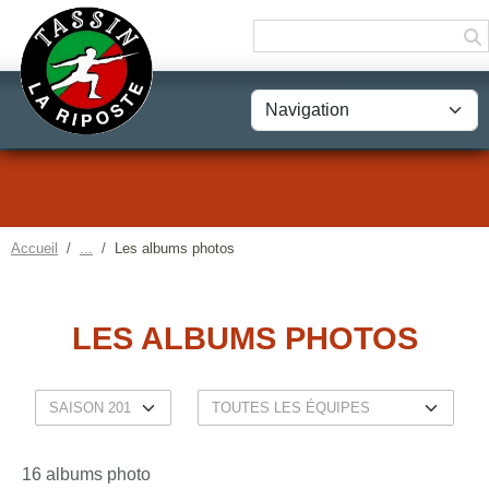
Panneau de gestion des cookies
Accueil
Les albums photos
LES ALBUMS PHOTOS
16 albums photo