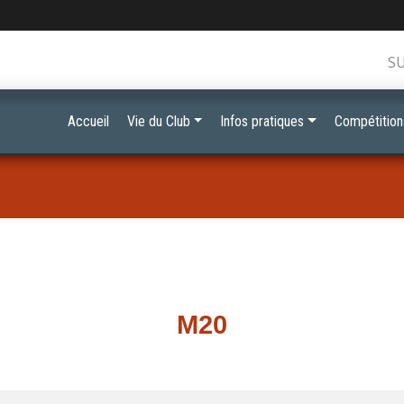
S
Accueil
Vie du Club
Infos pratiques
Compétition
M20