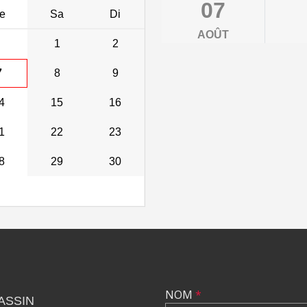
07
e
Sa
Di
AOÛT
1
2
7
8
9
4
15
16
1
22
23
8
29
30
NOM
*
ASSIN