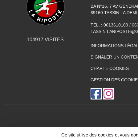
BA N°16, 7 AV GÉNÉR
69160
TASSIN LA DEMI
TÉL. :
0613610109 / 0
TASSIN.LARIPOSTE@
104917
VISITES
INFORMATIONS LÉGA
SIGNALER UN CONTEN
CHARTE COOKIES
GESTION DES COOKIE
Ce site utilise des cookies et vous do