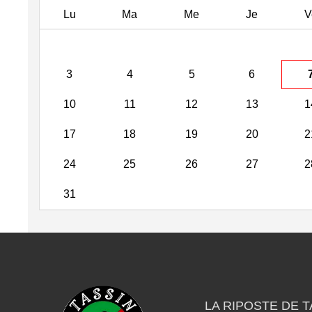
Lu
Ma
Me
Je
V
3
4
5
6
10
11
12
13
1
17
18
19
20
2
24
25
26
27
2
31
LA RIPOSTE DE T