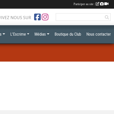
Participer au site :
UIVEZ NOUS SUR
s
L'Escrime
Médias
Boutique du Club
Nous contacter