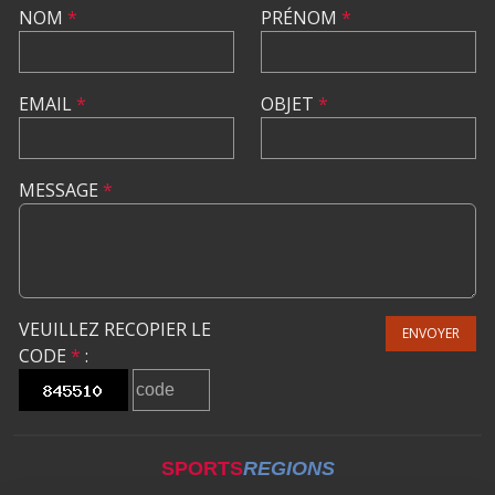
NOM
*
PRÉNOM
*
EMAIL
*
OBJET
*
MESSAGE
*
VEUILLEZ RECOPIER LE
ENVOYER
CODE
*
:
SPORTS
REGIONS