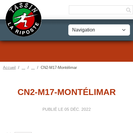
Panneau de gestion des cookies
Accueil
CN2-M17-Montélimar
CN2-M17-MONTÉLIMAR
PUBLIÉ LE
05 DÉC. 2022