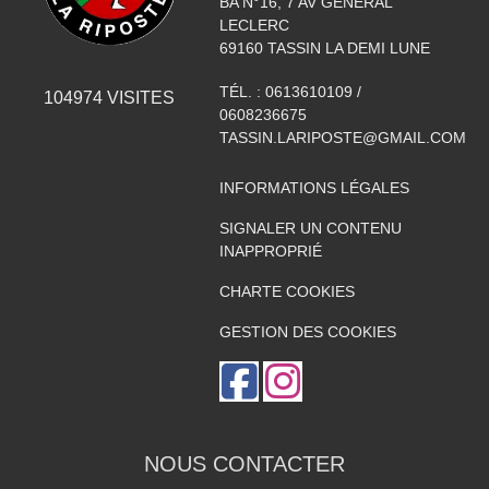
BA N°16, 7 AV GÉNÉRAL
LECLERC
69160
TASSIN LA DEMI LUNE
TÉL. :
0613610109 /
104974
VISITES
0608236675
TASSIN.LARIPOSTE@GMAIL.COM
INFORMATIONS LÉGALES
SIGNALER UN CONTENU
INAPPROPRIÉ
CHARTE COOKIES
GESTION DES COOKIES
NOUS CONTACTER