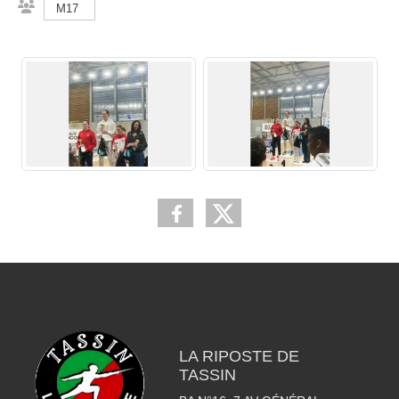
M17
LA RIPOSTE DE
TASSIN