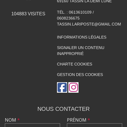
69160
TASSIN LA DEMI LUNE
TÉL. :
0613610109 /
104883
VISITES
0608236675
TASSIN.LARIPOSTE@GMAIL.COM
INFORMATIONS LÉGALES
SIGNALER UN CONTENU
INAPPROPRIÉ
CHARTE COOKIES
GESTION DES COOKIES
NOUS CONTACTER
NOM
*
PRÉNOM
*