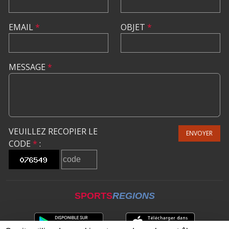
EMAIL
*
OBJET
*
MESSAGE
*
VEUILLEZ RECOPIER LE
ENVOYER
CODE
*
:
SPORTS
REGIONS