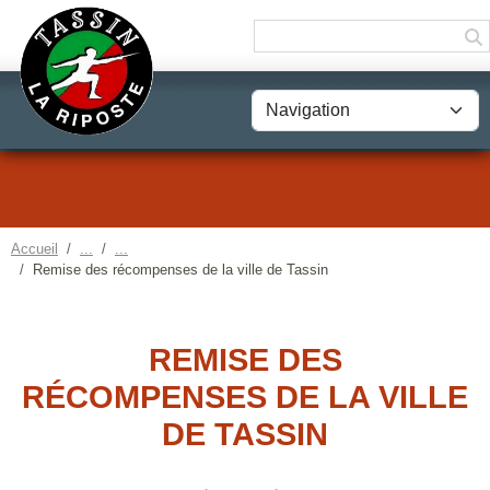
Panneau de gestion des cookies
Accueil
Remise des récompenses de la ville de Tassin
REMISE DES
RÉCOMPENSES DE LA VILLE
DE TASSIN