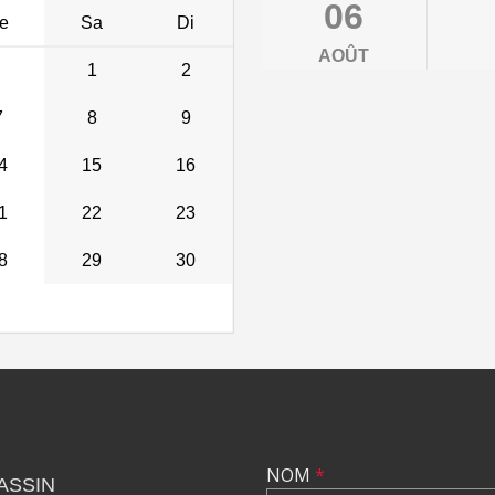
06
e
Sa
Di
AOÛT
1
2
7
8
9
4
15
16
1
22
23
8
29
30
NOM
*
ASSIN