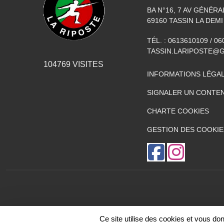
BA N°16, 7 AV GÉNÉR
69160
TASSIN LA DEMI
TÉL. :
0613610109 / 0
TASSIN.LARIPOSTE@
104769
VISITES
INFORMATIONS LÉGA
SIGNALER UN CONTEN
CHARTE COOKIES
GESTION DES COOKIE
Ce site utilise des cookies et vous do