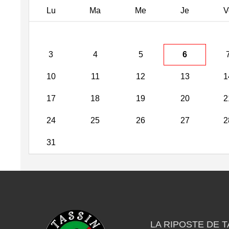
Lu
Ma
Me
Je
V
3
4
5
6
10
11
12
13
1
17
18
19
20
2
24
25
26
27
2
31
LA RIPOSTE DE T