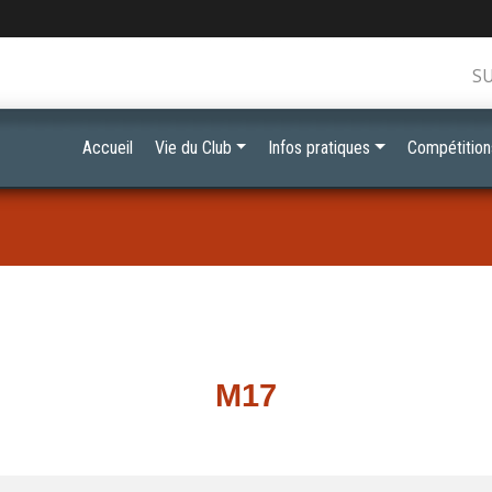
S
Accueil
Vie du Club
Infos pratiques
Compétition
M17