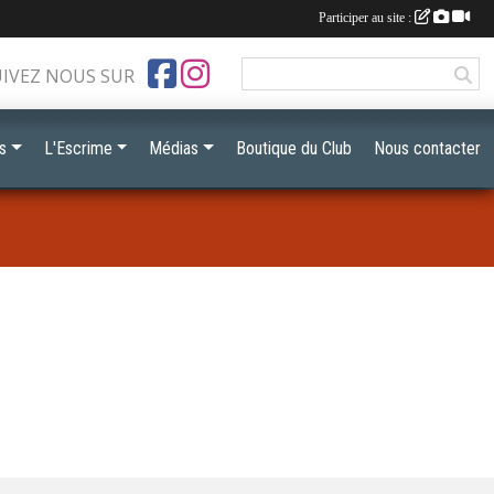
Participer au site :
UIVEZ NOUS SUR
s
L'Escrime
Médias
Boutique du Club
Nous contacter