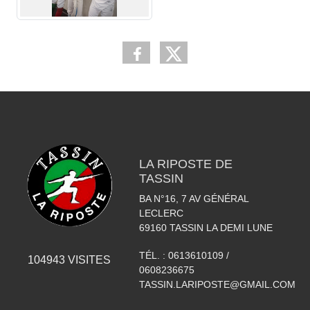
LA RIPOSTE DE
TASSIN
BA N°16, 7 AV GÉNÉRAL
LECLERC
69160
TASSIN LA DEMI LUNE
TÉL. :
0613610109 /
104943
VISITES
0608236675
TASSIN.LARIPOSTE@GMAIL.COM