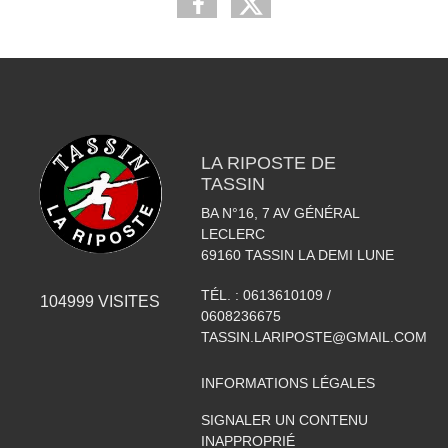
LA RIPOSTE DE
TASSIN
BA N°16, 7 AV GÉNÉRAL
LECLERC
69160
TASSIN LA DEMI LUNE
TÉL. :
0613610109 /
104999
VISITES
0608236675
TASSIN.LARIPOSTE@GMAIL.COM
INFORMATIONS LÉGALES
SIGNALER UN CONTENU
INAPPROPRIÉ