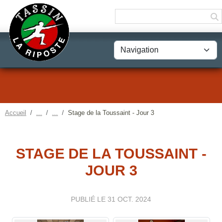
Panneau de gestion des cookies
Accueil
Stage de la Toussaint - Jour 3
STAGE DE LA TOUSSAINT -
JOUR 3
PUBLIÉ LE
31 OCT. 2024