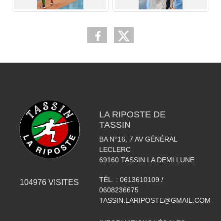
LA RIPOSTE DE
TASSIN
BA N°16, 7 AV GÉNÉRAL
LECLERC
69160
TASSIN LA DEMI LUNE
TÉL. :
0613610109 /
104976
VISITES
0608236675
TASSIN.LARIPOSTE@GMAIL.COM