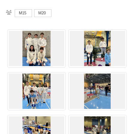
M15
M20