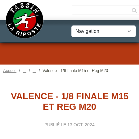
Panneau de gestion des cookies
Accueil
Valence - 1/8 finale M15 et Reg M20
VALENCE - 1/8 FINALE M15
ET REG M20
PUBLIÉ LE
13 OCT. 2024