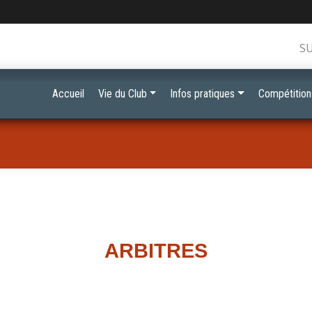
S
Accueil
Vie du Club
Infos pratiques
Compétition
ARBITRES