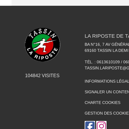
LA RIPOSTE DE T
BA N°16, 7 AV GÉNÉR
69160
TASSIN LA DEMI
TÉL. :
0613610109 / 0
TASSIN.LARIPOSTE@
104842
VISITES
INFORMATIONS LÉGA
SIGNALER UN CONTEN
CHARTE COOKIES
GESTION DES COOKIE