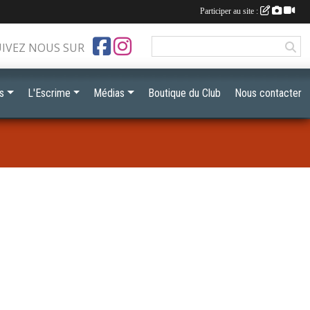
Participer au site :
UIVEZ NOUS SUR
s
L'Escrime
Médias
Boutique du Club
Nous contacter