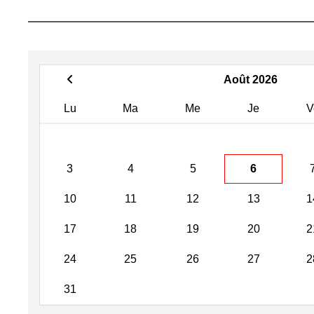
Août 2026
Lu
Ma
Me
Je
V
3
4
5
6
10
11
12
13
1
17
18
19
20
2
24
25
26
27
2
31