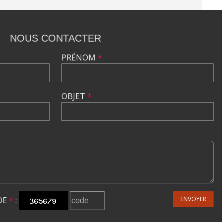
NOUS CONTACTER
PRÉNOM
*
OBJET
*
DE
*
:
ENVOYER