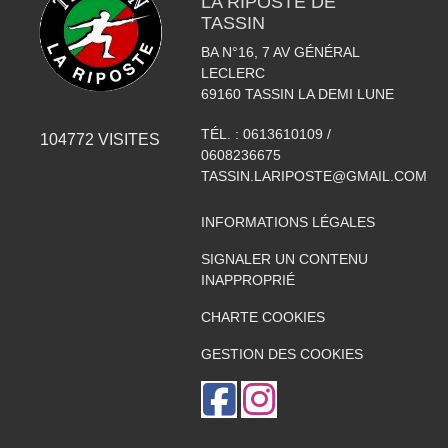
LA RIPOSTE DE
TASSIN
BA N°16, 7 AV GÉNÉRAL
LECLERC
69160
TASSIN LA DEMI LUNE
TÉL. :
0613610109 /
104772
VISITES
0608236675
TASSIN.LARIPOSTE@GMAIL.COM
INFORMATIONS LÉGALES
SIGNALER UN CONTENU
INAPPROPRIÉ
CHARTE COOKIES
GESTION DES COOKIES