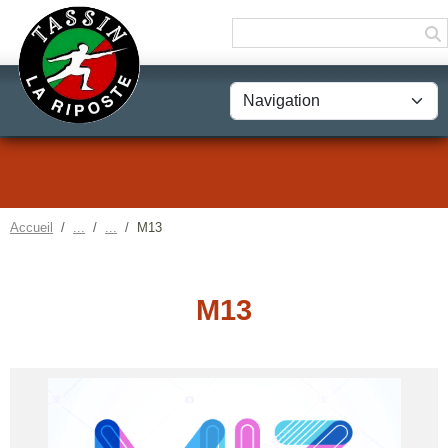
Panneau de gestion des cookies
Accueil
M13
M13