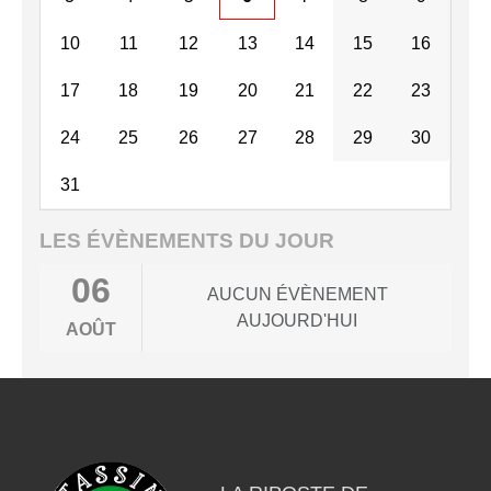
10
11
12
13
14
15
16
17
18
19
20
21
22
23
24
25
26
27
28
29
30
31
LES ÉVÈNEMENTS DU JOUR
06
AUCUN ÉVÈNEMENT
AUJOURD'HUI
AOÛT