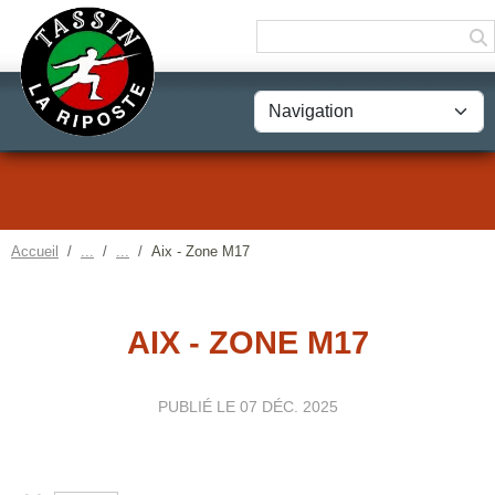
Panneau de gestion des cookies
Accueil
Aix - Zone M17
AIX - ZONE M17
PUBLIÉ LE
07 DÉC. 2025