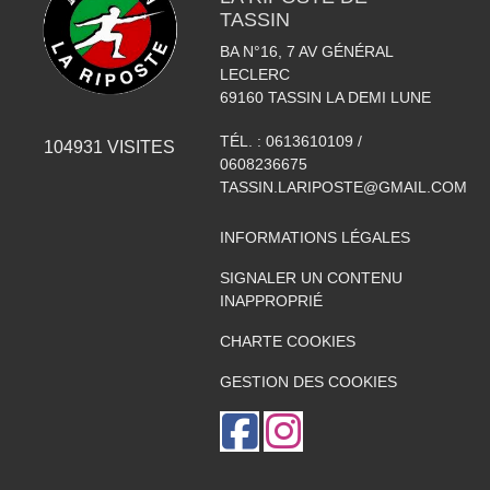
TASSIN
BA N°16, 7 AV GÉNÉRAL
LECLERC
69160
TASSIN LA DEMI LUNE
TÉL. :
0613610109 /
104931
VISITES
0608236675
TASSIN.LARIPOSTE@GMAIL.COM
INFORMATIONS LÉGALES
SIGNALER UN CONTENU
INAPPROPRIÉ
CHARTE COOKIES
GESTION DES COOKIES