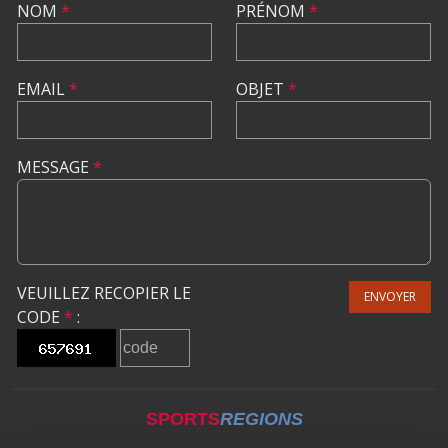
NOM
*
PRÉNOM
*
EMAIL
*
OBJET
*
MESSAGE
*
VEUILLEZ RECOPIER LE
ENVOYER
CODE
*
:
SPORTS
REGIONS