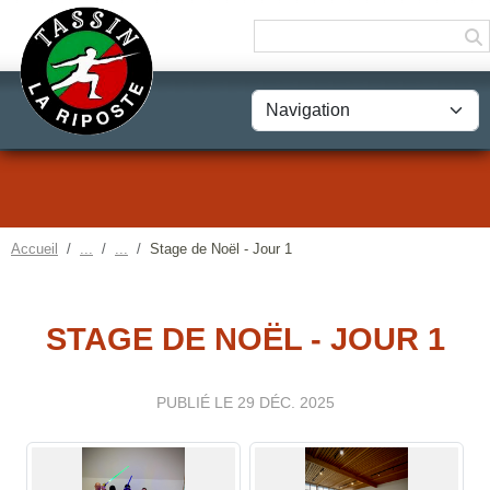
Panneau de gestion des cookies
Accueil
Stage de Noël - Jour 1
STAGE DE NOËL - JOUR 1
PUBLIÉ LE
29 DÉC. 2025