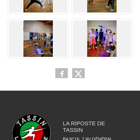
LA RIPOSTE DE
TASSIN
BA N°16, 7 AV GÉNÉRAL