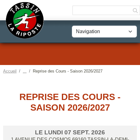
Panneau de gestion des cookies
Accueil
Reprise des Cours - Saison 2026/2027
REPRISE DES COURS -
SAISON 2026/2027
LE
LUNDI
07
SEPT.
2026
1 AVENUE DES COSMOS
69160
TASSIN-LA-DEMI-