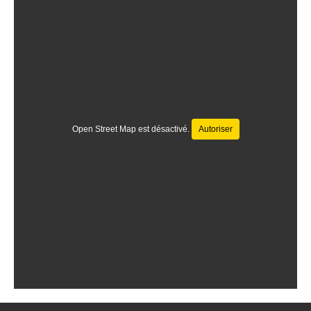
Open Street Map est désactivé.
Autoriser