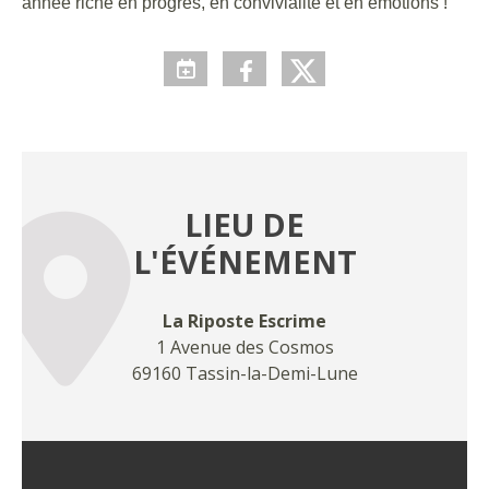
année riche en progrès, en convivialité et en émotions !
LIEU DE
L'ÉVÉNEMENT
La Riposte Escrime
1 Avenue des Cosmos
69160 Tassin-la-Demi-Lune