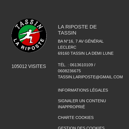
LA RIPOSTE DE
TASSIN
BA N°16, 7 AV GÉNÉRAL
LECLERC
69160
TASSIN LA DEMI LUNE
TÉL. :
0613610109 /
105012
VISITES
0608236675
TASSIN.LARIPOSTE@GMAIL.COM
INFORMATIONS LÉGALES
SIGNALER UN CONTENU
INAPPROPRIÉ
CHARTE COOKIES
GESTION DES COOKIES