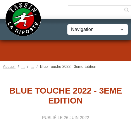
Panneau de gestion des cookies
Accueil
Blue Touche 2022 - 3eme Edition
BLUE TOUCHE 2022 - 3EME
EDITION
PUBLIÉ LE
26 JUIN 2022