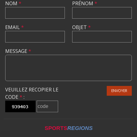
NOM
*
PRÉNOM
*
EMAIL
*
OBJET
*
MESSAGE
*
VEUILLEZ RECOPIER LE
ENVOYER
CODE
*
:
SPORTS
REGIONS