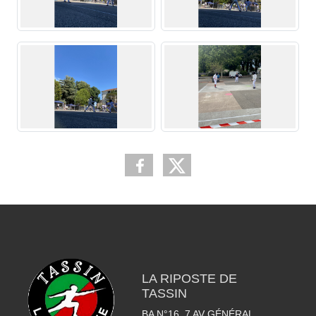
LA RIPOSTE DE
TASSIN
BA N°16, 7 AV GÉNÉRAL