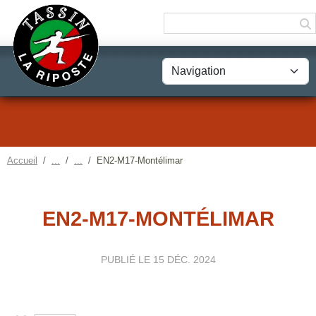
Panneau de gestion des cookies
Accueil
EN2-M17-Montélimar
EN2-M17-MONTÉLIMAR
PUBLIÉ LE
15 DÉC. 2024