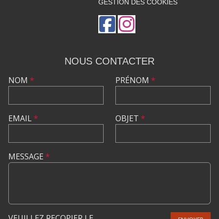
GESTION DES COOKIES
NOUS CONTACTER
NOM
*
PRÉNOM
*
EMAIL
*
OBJET
*
MESSAGE
*
VEUILLEZ RECOPIER LE