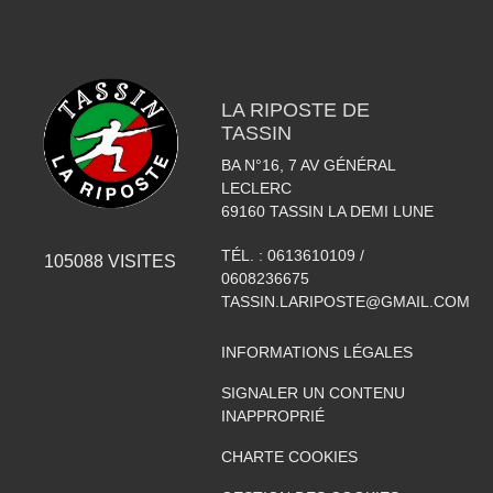
LA RIPOSTE DE
TASSIN
BA N°16, 7 AV GÉNÉRAL
LECLERC
69160
TASSIN LA DEMI LUNE
TÉL. :
0613610109 /
105088
VISITES
0608236675
TASSIN.LARIPOSTE@GMAIL.COM
INFORMATIONS LÉGALES
SIGNALER UN CONTENU
INAPPROPRIÉ
CHARTE COOKIES