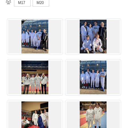
M17
M20