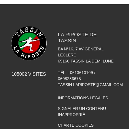
LA RIPOSTE DE
TASSIN
BA N°16, 7 AV GÉNÉRAL
LECLERC
69160
TASSIN LA DEMI LUNE
TÉL. :
0613610109 /
105002
VISITES
0608236675
TASSIN.LARIPOSTE@GMAIL.COM
INFORMATIONS LÉGALES
SIGNALER UN CONTENU
INAPPROPRIÉ
CHARTE COOKIES