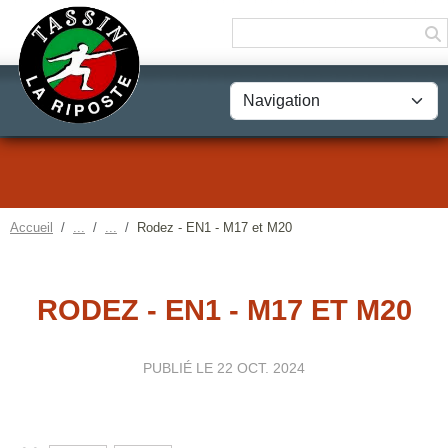
Panneau de gestion des cookies
Accueil
Rodez - EN1 - M17 et M20
RODEZ - EN1 - M17 ET M20
PUBLIÉ LE
22 OCT. 2024