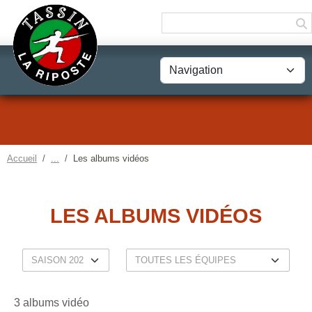
Panneau de gestion des cookies
Accueil
Les albums vidéos
LES ALBUMS VIDÉOS
3 albums vidéo