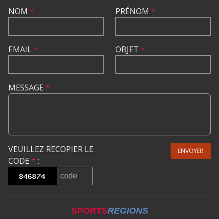
NOM
*
PRÉNOM
*
EMAIL
*
OBJET
*
MESSAGE
*
VEUILLEZ RECOPIER LE
ENVOYER
CODE
*
:
SPORTS
REGIONS