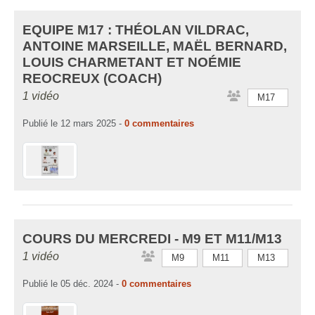
EQUIPE M17 : THÉOLAN VILDRAC,
ANTOINE MARSEILLE, MAËL BERNARD,
LOUIS CHARMETANT ET NOÉMIE
REOCREUX (COACH)
1 vidéo
M17
Publié le
12 mars 2025
-
0
commentaires
COURS DU MERCREDI - M9 ET M11/M13
1 vidéo
M9
M11
M13
Publié le
05 déc. 2024
-
0
commentaires