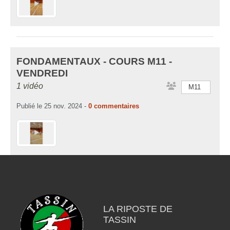
FONDAMENTAUX - COURS M11 -
VENDREDI
1 vidéo
M11
Publié le
25 nov. 2024
-
0
commentaires
LA RIPOSTE DE
TASSIN