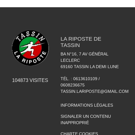
LA RIPOSTE DE
TASSIN
BA N°16, 7 AV GÉNÉRAL
LECLERC
69160
TASSIN LA DEMI LUNE
TÉL. :
0613610109 /
104873
VISITES
0608236675
TASSIN.LARIPOSTE@GMAIL.COM
INFORMATIONS LÉGALES
SIGNALER UN CONTENU
INAPPROPRIÉ
CHARTE COOKIES