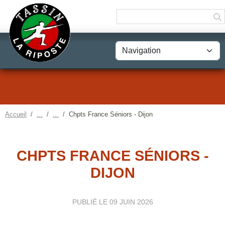
Panneau de gestion des cookies
Accueil
Chpts France Séniors - Dijon
CHPTS FRANCE SÉNIORS -
DIJON
PUBLIÉ LE
09 JUIN 2026