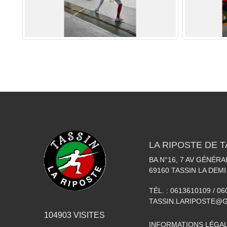
LA RIPOSTE DE T
BA N°16, 7 AV GÉNÉR
69160
TASSIN LA DEMI
TÉL. :
0613610109 / 0
TASSIN.LARIPOSTE@
104903
VISITES
INFORMATIONS LÉGA