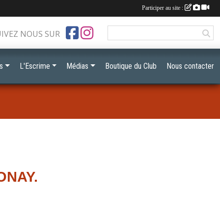
Participer au site :
UIVEZ NOUS SUR
s
L'Escrime
Médias
Boutique du Club
Nous contacter
ONAY.