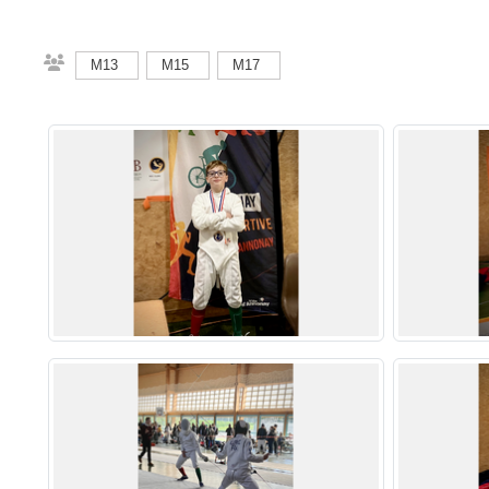
M13
M15
M17