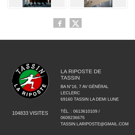
LA RIPOSTE DE
TASSIN
BA N°16, 7 AV GÉNÉRAL
LECLERC
69160
TASSIN LA DEMI LUNE
TÉL. :
0613610109 /
104833
VISITES
0608236675
TASSIN.LARIPOSTE@GMAIL.COM