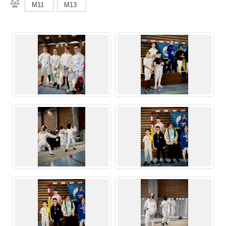
M11
M13