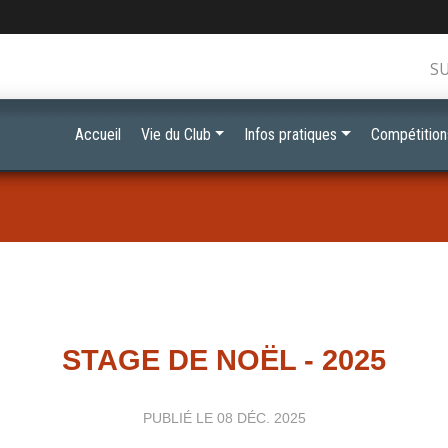
S
Accueil
Vie du Club
Infos pratiques
Compétition
STAGE DE NOËL - 2025
PUBLIÉ LE
08 DÉC. 2025