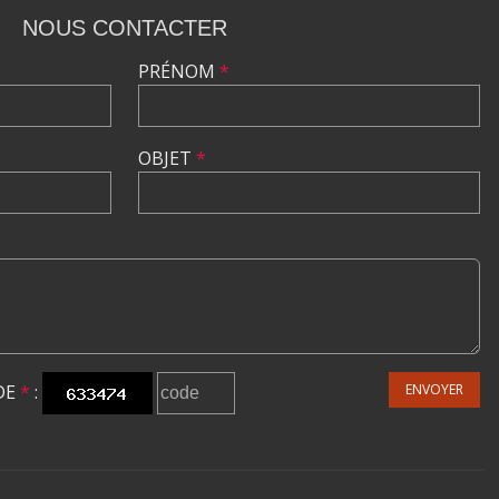
NOUS CONTACTER
PRÉNOM
*
OBJET
*
DE
*
:
ENVOYER