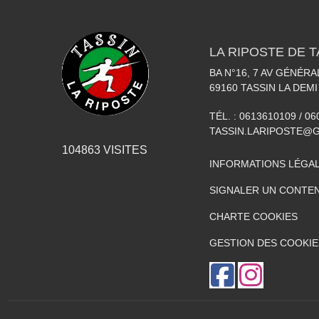
LA RIPOSTE DE T
BA N°16, 7 AV GÉNÉR
69160
TASSIN LA DEMI
TÉL. :
0613610109 / 0
TASSIN.LARIPOSTE@
104863
VISITES
INFORMATIONS LÉGA
SIGNALER UN CONTEN
CHARTE COOKIES
GESTION DES COOKIE