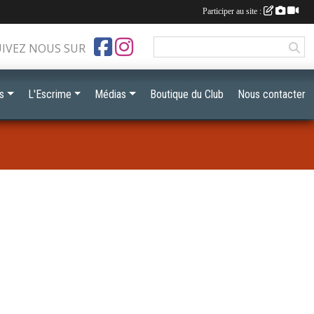
Participer au site :
UIVEZ NOUS SUR
s
L'Escrime
Médias
Boutique du Club
Nous contacter