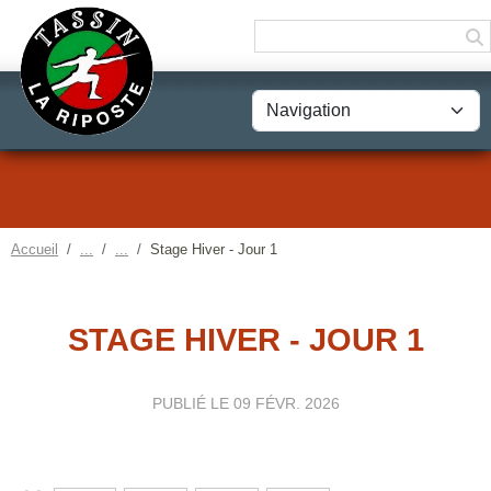
Panneau de gestion des cookies
Accueil
Stage Hiver - Jour 1
STAGE HIVER - JOUR 1
PUBLIÉ LE
09 FÉVR. 2026