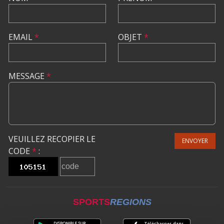
EMAIL
*
OBJET
*
MESSAGE
*
VEUILLEZ RECOPIER LE
ENVOYER
CODE
*
:
SPORTS
REGIONS