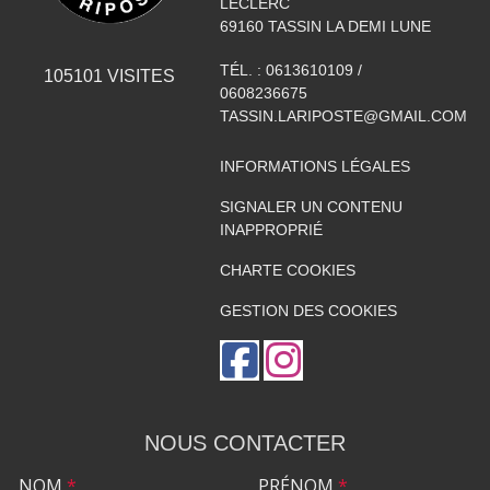
LECLERC
69160
TASSIN LA DEMI LUNE
TÉL. :
0613610109 /
105101
VISITES
0608236675
TASSIN.LARIPOSTE@GMAIL.COM
INFORMATIONS LÉGALES
SIGNALER UN CONTENU
INAPPROPRIÉ
CHARTE COOKIES
GESTION DES COOKIES
NOUS CONTACTER
NOM
*
PRÉNOM
*