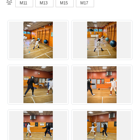
M11
M13
M15
M17