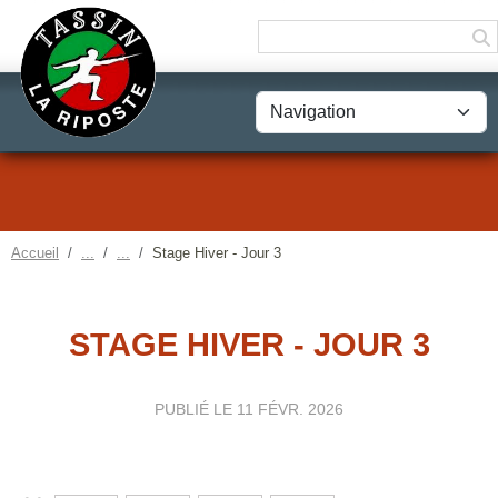
Panneau de gestion des cookies
Accueil
Stage Hiver - Jour 3
STAGE HIVER - JOUR 3
PUBLIÉ LE
11 FÉVR. 2026