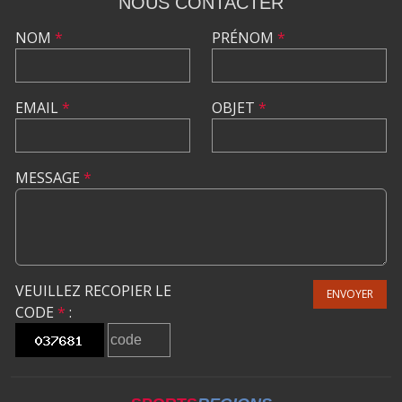
NOUS CONTACTER
NOM
*
PRÉNOM
*
EMAIL
*
OBJET
*
MESSAGE
*
VEUILLEZ RECOPIER LE
ENVOYER
CODE
*
: