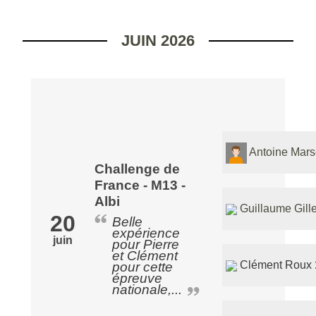
JUIN 2026
Antoine Mars
Challenge de
France - M13 -
Albi
Guillaume Gill
20
Belle
expérience
juin
pour Pierre
et Clément
Clément Roux
pour cette
épreuve
nationale,...