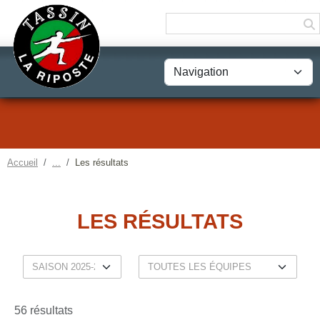
Panneau de gestion des cookies
Accueil
Les résultats
LES RÉSULTATS
56 résultats