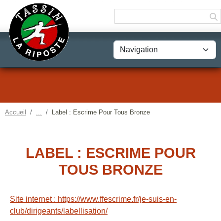
Panneau de gestion des cookies
Accueil
Label : Escrime Pour Tous Bronze
LABEL : ESCRIME POUR
TOUS BRONZE
Site internet : https://www.ffescrime.fr/je-suis-en-
club/dirigeants/labellisation/