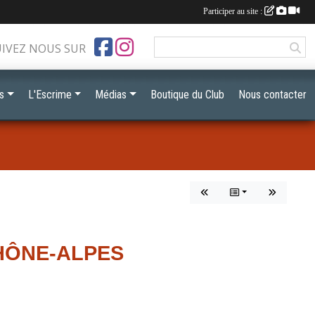
Participer au site :
UIVEZ NOUS SUR
s
L'Escrime
Médias
Boutique du Club
Nous contacter
HÔNE-ALPES