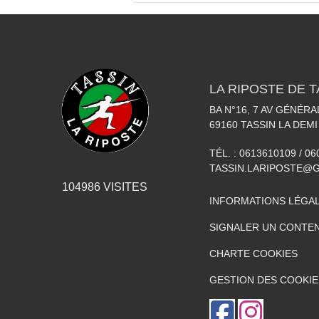
LA RIPOSTE DE T
BA N°16, 7 AV GÉNÉR
69160
TASSIN LA DEMI
TÉL. :
0613610109 / 0
TASSIN.LARIPOSTE@
104986
VISITES
INFORMATIONS LÉGA
SIGNALER UN CONTEN
CHARTE COOKIES
GESTION DES COOKIE