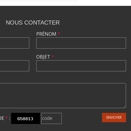
NOUS CONTACTER
PRÉNOM
*
OBJET
*
DE
*
:
ENVOYER