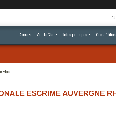
S
Accueil
Vie du Club
Infos pratiques
Compétition
e-Alpes
IONALE ESCRIME AUVERGNE R