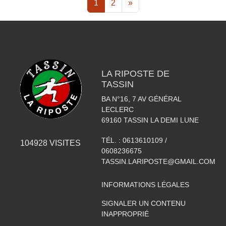
1
2
»
LA RIPOSTE DE
TASSIN
BA N°16, 7 AV GÉNÉRAL
LECLERC
69160
TASSIN LA DEMI LUNE
TÉL. :
0613610109 /
104928
VISITES
0608236675
TASSIN.LARIPOSTE@GMAIL.COM
INFORMATIONS LÉGALES
SIGNALER UN CONTENU
INAPPROPRIÉ