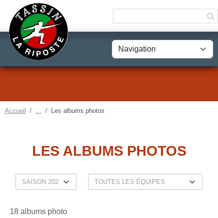
Panneau de gestion des cookies
Accueil
Les albums photos
LES ALBUMS PHOTOS
18 albums photo