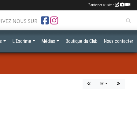
Participer au site :
UIVEZ NOUS SUR
s
L'Escrime
Médias
Boutique du Club
Nous contacter
"