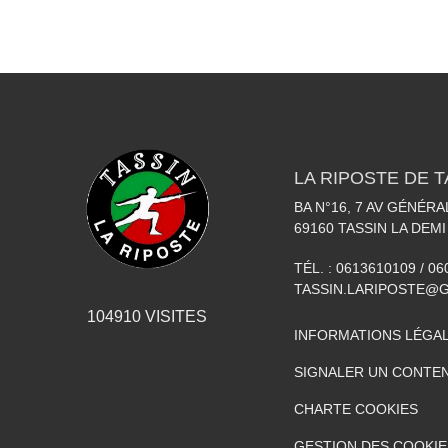
LA RIPOSTE DE T
BA N°16, 7 AV GÉNÉR
69160
TASSIN LA DEMI
TÉL. :
0613610109 / 0
TASSIN.LARIPOSTE@
104910
VISITES
INFORMATIONS LÉGA
SIGNALER UN CONTEN
CHARTE COOKIES
GESTION DES COOKIE