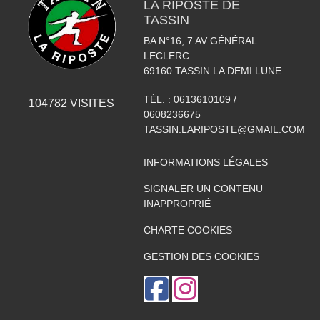
LA RIPOSTE DE
TASSIN
BA N°16, 7 AV GÉNÉRAL
LECLERC
69160
TASSIN LA DEMI LUNE
TÉL. :
0613610109 /
104782
VISITES
0608236675
TASSIN.LARIPOSTE@GMAIL.COM
INFORMATIONS LÉGALES
SIGNALER UN CONTENU
INAPPROPRIÉ
CHARTE COOKIES
GESTION DES COOKIES