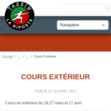
Panneau de gestion des cookies
Accueil
Cours Extérieur
COURS EXTÉRIEUR
PUBLIÉ LE
20 AVRIL 2021
Cours en extérieur du 24,27 mars et 17 avril