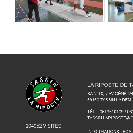
LA RIPOSTE DE T
BA N°16, 7 AV GÉNÉR
69160
TASSIN LA DEMI
TÉL. :
0613610109 / 0
TASSIN.LARIPOSTE@
104952
VISITES
INFORMATIONS LÉGA