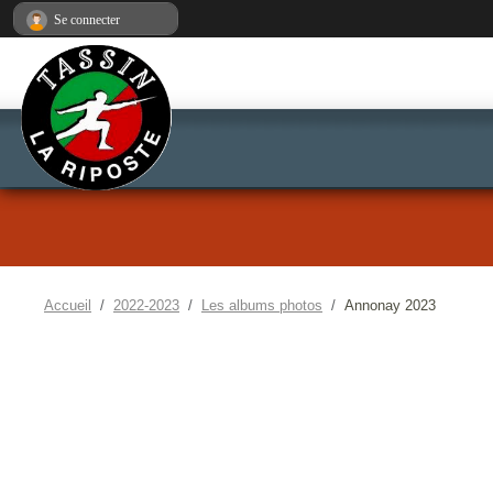
Panneau de gestion des cookies
Se connecter
Accueil
2022-2023
Les albums photos
Annonay 2023