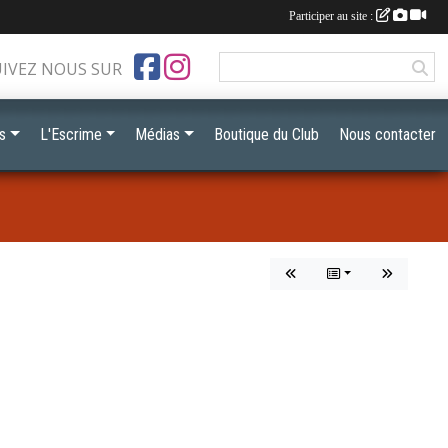
Participer au site :
UIVEZ NOUS SUR
s
L'Escrime
Médias
Boutique du Club
Nous contacter