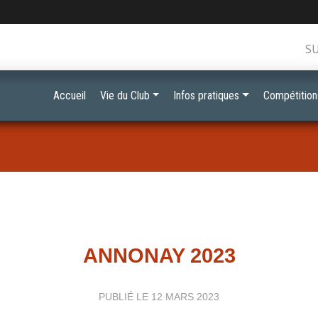
S
Accueil
Vie du Club
Infos pratiques
Compétition
ANNONAY 2023
PUBLIÉ LE
12 MARS 2023