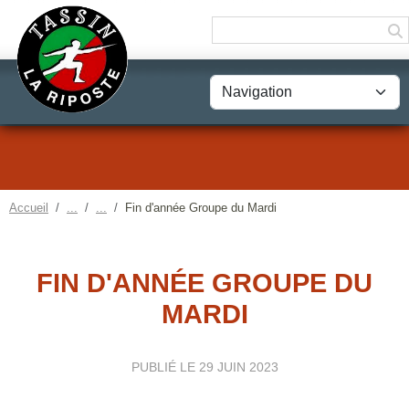
Panneau de gestion des cookies
Accueil
Fin d'année Groupe du Mardi
FIN D'ANNÉE GROUPE DU
MARDI
PUBLIÉ LE
29 JUIN 2023