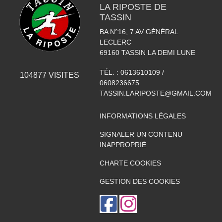
LA RIPOSTE DE
TASSIN
BA N°16, 7 AV GÉNÉRAL
LECLERC
69160
TASSIN LA DEMI LUNE
TÉL. :
0613610109 /
104877
VISITES
0608236675
TASSIN.LARIPOSTE@GMAIL.COM
INFORMATIONS LÉGALES
SIGNALER UN CONTENU
INAPPROPRIÉ
CHARTE COOKIES
GESTION DES COOKIES