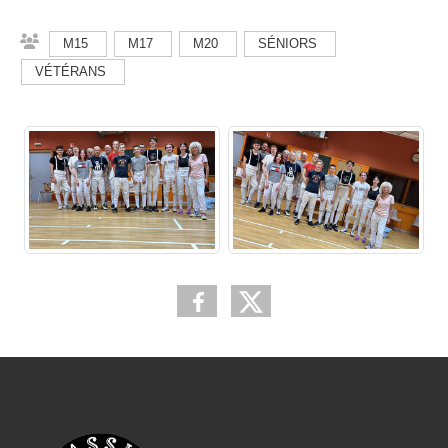
M15
M17
M20
SÉNIORS
VÉTÉRANS