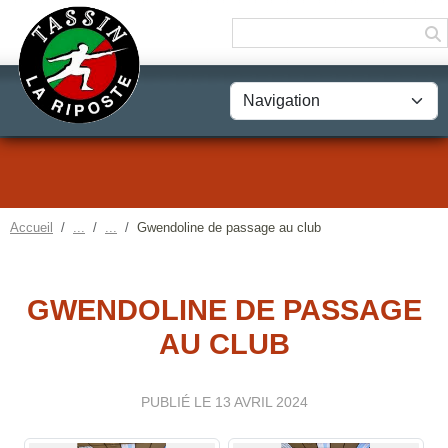
Panneau de gestion des cookies
Accueil
Gwendoline de passage au club
GWENDOLINE DE PASSAGE
AU CLUB
PUBLIÉ LE
13 AVRIL 2024