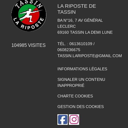
LA RIPOSTE DE
TASSIN
BA N°16, 7 AV GÉNÉRAL
LECLERC
69160
TASSIN LA DEMI LUNE
TÉL. :
0613610109 /
104985
VISITES
0608236675
TASSIN.LARIPOSTE@GMAIL.COM
INFORMATIONS LÉGALES
SIGNALER UN CONTENU
INAPPROPRIÉ
CHARTE COOKIES
GESTION DES COOKIES