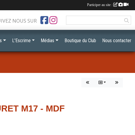
Participer au site :
UIVEZ NOUS SUR
s
L'Escrime
Médias
Boutique du Club
Nous contacter
RET M17 - MDF