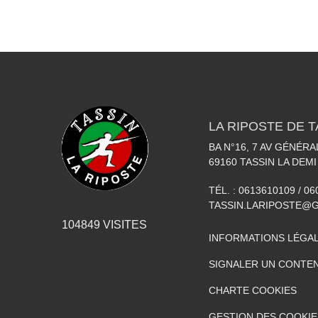
LA RIPOSTE DE T
BA N°16, 7 AV GÉNÉR
69160
TASSIN LA DEMI
TÉL. :
0613610109 / 0
TASSIN.LARIPOSTE@
104849
VISITES
INFORMATIONS LÉGA
SIGNALER UN CONTEN
CHARTE COOKIES
GESTION DES COOKIE