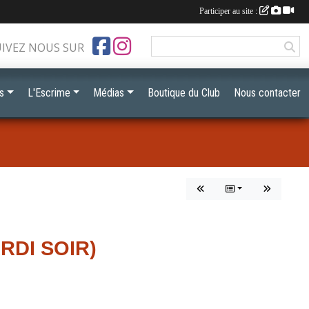
Participer au site :
UIVEZ NOUS SUR
s
L'Escrime
Médias
Boutique du Club
Nous contacter
RDI SOIR)