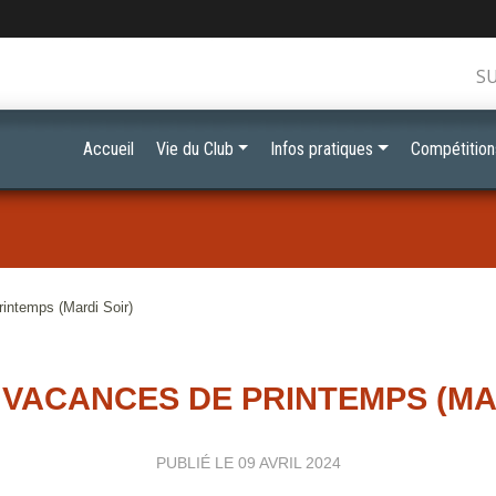
S
Accueil
Vie du Club
Infos pratiques
Compétition
intemps (Mardi Soir)
VACANCES DE PRINTEMPS (MA
PUBLIÉ LE
09 AVRIL 2024